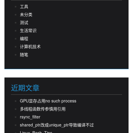
工具
未分类
测试
生活常识
编程
计算机技术
随笔
近期文章
GPU显存占用no such process
多线程函数传参慎用引用
rsync_filter
shared_ptr改成unique_ptr导致编译不过
Linux_Bash_Tips