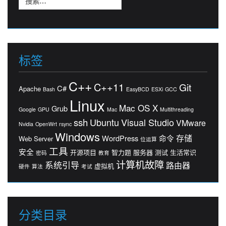
索：
标签
C++
C++11
Git
C#
Apache
Bash
EasyBCD
ESXi
GCC
Linux
Mac OS X
Grub
Google
GPU
Mac
Multithreading
ssh
Ubuntu
Visual Studio
VMware
Nvidia
OpenWrt
rsync
Windows
存储
WordPress
命令
Web Server
位运算
工具
安全
开源项目
智力题
服务器
测试
生活常识
密码
教育
计算机故障
系统引导
路由器
虚拟机
硬件
算法
考试
分类目录