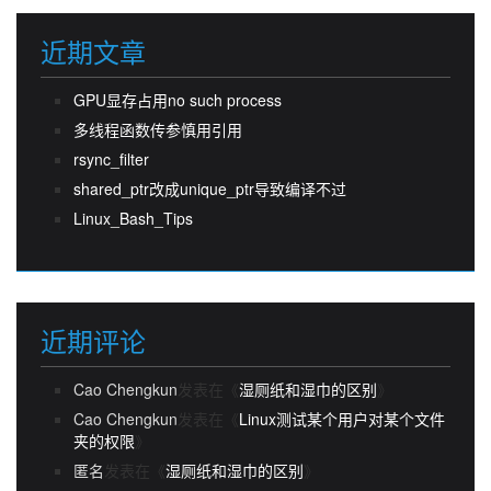
近期文章
GPU显存占用no such process
多线程函数传参慎用引用
rsync_filter
shared_ptr改成unique_ptr导致编译不过
Linux_Bash_Tips
近期评论
Cao Chengkun
发表在《
湿厕纸和湿巾的区别
》
Cao Chengkun
发表在《
Linux测试某个用户对某个文件
夹的权限
》
匿名
发表在《
湿厕纸和湿巾的区别
》