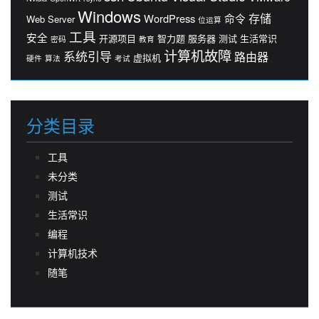
Windows
存储
WordPress
命令
Web Server
位运算
工具
安全
开源项目
智力题
服务器
测试
生活常识
密码
教育
计算机故障
系统引导
路由器
虚拟机
硬件
算法
考试
分类目录
工具
未分类
测试
生活常识
编程
计算机技术
随笔