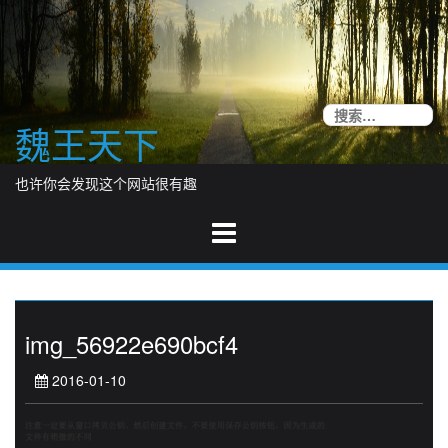
Skip
to
content
搜
魏王天下
索
也许你会发现这个网站很有趣
img_56922e690bcf4
2016-01-10