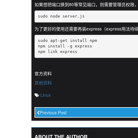
如果想把端口换到80等常见端口，则需要管理员权限
sudo node server.js
为了更好的使用还需要再装express（express用法
sudo apt-get install npm

npm install -g express

npm link express
官方资料
其他资料
Linux
Previous Post
ABOUT THE AUTHOR