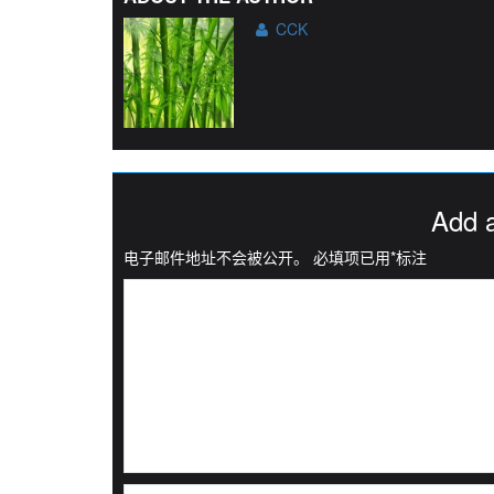
CCK
Add 
电子邮件地址不会被公开。
必填项已用
*
标注