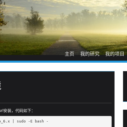
主页
我的研究
我的项目
境
curl安装，代码如下：
_6.x | sudo -E bash -
