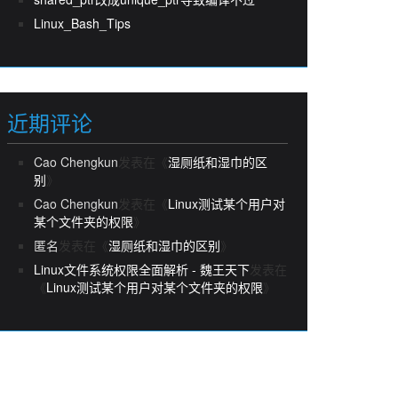
Linux_Bash_Tips
近期评论
Cao Chengkun
发表在《
湿厕纸和湿巾的区
别
》
Cao Chengkun
发表在《
Linux测试某个用户对
某个文件夹的权限
》
匿名
发表在《
湿厕纸和湿巾的区别
》
Linux文件系统权限全面解析 - 魏王天下
发表在
《
Linux测试某个用户对某个文件夹的权限
》