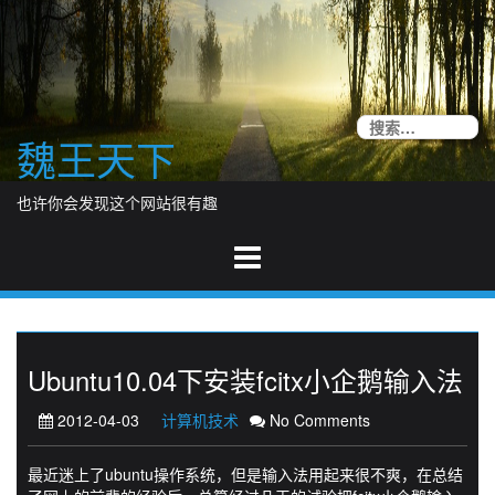
Skip
to
content
搜
魏王天下
索
也许你会发现这个网站很有趣
Ubuntu10.04下安装fcitx小企鹅输入法
2012-04-03
计算机技术
No Comments
最近迷上了ubuntu操作系统，但是输入法用起来很不爽，在总结