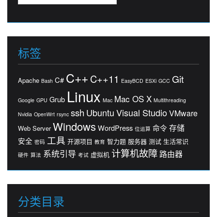
索：
标签
C++
C++11
Git
C#
Apache
Bash
EasyBCD
ESXi
GCC
Linux
Mac OS X
Grub
Google
GPU
Mac
Multithreading
ssh
Ubuntu
Visual Studio
VMware
Nvidia
OpenWrt
rsync
Windows
存储
WordPress
命令
Web Server
位运算
工具
安全
开源项目
智力题
服务器
测试
生活常识
密码
教育
计算机故障
系统引导
路由器
虚拟机
硬件
算法
考试
分类目录