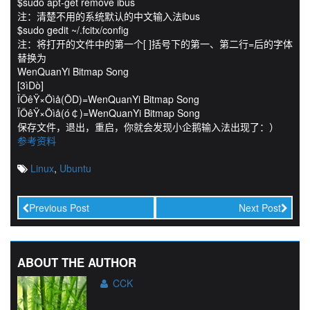
$sudo apt-get remove ibus
注：清楚不用的系统默认的中文输入法ibus
$sudo gedit ~/.fcitx/config
注：将打开的文件中的第一个[ ]括号下的第一、第二行=后的字体
替换为
WenQuanYi Bitmap Song
[3ìDò]
ÏÔêŸ×Öìå(ÖD)=WenQuanYi Bitmap Song
ÏÔêŸ×Öìå(ó￠)=WenQuanYi Bitmap Song
保存文件，退出，重启，你就会发现小企鹅输入法出现了：）
参考资料
Linux
,
Ubuntu
Previous Post
Next Post
ABOUT THE AUTHOR
CCK