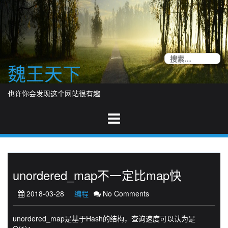
Skip
to
content
搜
魏王天下
索
也许你会发现这个网站很有趣
unordered_map不一定比map快
2018-03-28
编程
No Comments
unordered_map是基于Hash的结构，查询速度可以认为是