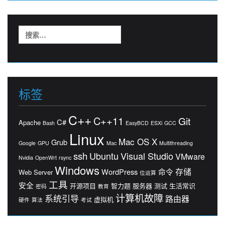
搜
索：
标签
C++
C++11
Git
C#
Apache
Bash
EasyBCD
ESXi
GCC
Linux
Mac OS X
Grub
Google
GPU
Mac
Multithreading
ssh
Ubuntu
Visual Studio
VMware
Nvidia
OpenWrt
rsync
Windows
存储
WordPress
命令
Web Server
位运算
工具
安全
开源项目
智力题
服务器
测试
生活常识
密码
教育
计算机故障
系统引导
路由器
虚拟机
硬件
算法
考试