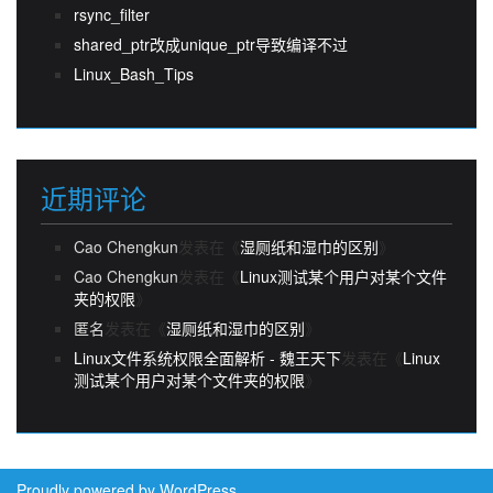
rsync_filter
shared_ptr改成unique_ptr导致编译不过
Linux_Bash_Tips
近期评论
Cao Chengkun
发表在《
湿厕纸和湿巾的区别
》
Cao Chengkun
发表在《
Linux测试某个用户对某个文件
夹的权限
》
匿名
发表在《
湿厕纸和湿巾的区别
》
Linux文件系统权限全面解析 - 魏王天下
发表在《
Linux
测试某个用户对某个文件夹的权限
》
Proudly powered by WordPress