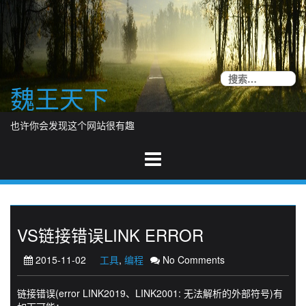
Skip
to
content
搜
魏王天下
索
也许你会发现这个网站很有趣
VS链接错误LINK ERROR
2015-11-02
工具
,
编程
No Comments
链接错误(error LINK2019、LINK2001: 无法解析的外部符号)有