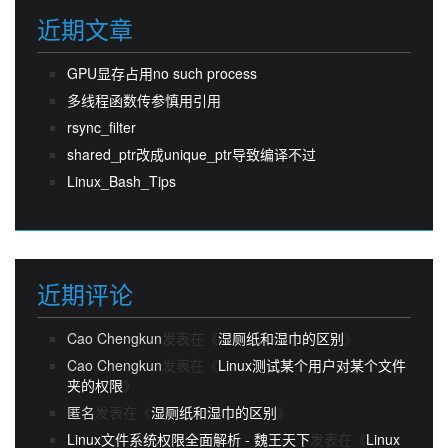
近期文章
GPU显存占用no such process
多线程函数传参慎用引用
rsync_filter
shared_ptr改成unique_ptr导致编译不过
Linux_Bash_Tips
近期评论
Cao Chengkun
发表在《
湿厕纸和湿巾的区别
》
Cao Chengkun
发表在《
Linux测试某个用户对某个文件
夹的权限
》
匿名
发表在《
湿厕纸和湿巾的区别
》
Linux文件系统权限全面解析 - 魏王天下
发表在《
Linux