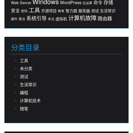
Windows
存储
WordPress
命令
Web Server
位运算
工具
安全
开源项目
智力题
服务器
测试
生活常识
密码
教育
计算机故障
系统引导
路由器
虚拟机
硬件
算法
考试
分类目录
工具
未分类
测试
生活常识
编程
计算机技术
随笔