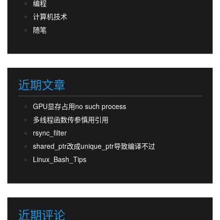
编程
计算机技术
随笔
近期文章
GPU显存占用no such process
多线程函数传参慎用引用
rsync_filter
shared_ptr改成unique_ptr导致编译不过
Linux_Bash_Tips
近期评论