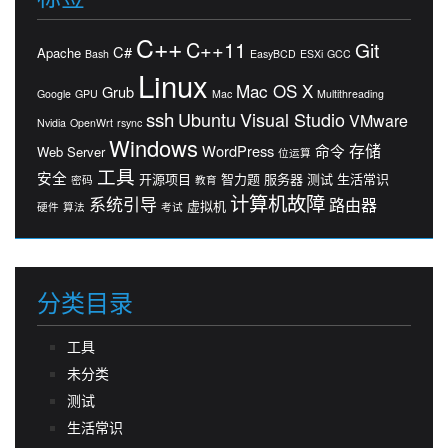
C++
C++11
Git
C#
Apache
Bash
EasyBCD
ESXi
GCC
Linux
Mac OS X
Grub
Google
GPU
Mac
Multithreading
ssh
Ubuntu
Visual Studio
VMware
Nvidia
OpenWrt
rsync
Windows
存储
WordPress
命令
Web Server
位运算
工具
安全
开源项目
智力题
服务器
测试
生活常识
密码
教育
计算机故障
系统引导
路由器
虚拟机
硬件
算法
考试
分类目录
工具
未分类
测试
生活常识