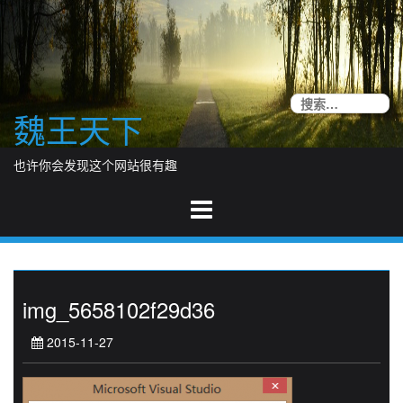
Skip
to
content
搜
魏王天下
索
也许你会发现这个网站很有趣
img_5658102f29d36
2015-11-27