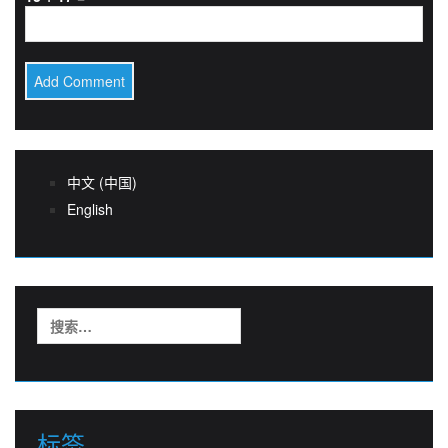
中文 (中国)
English
搜
索：
标签