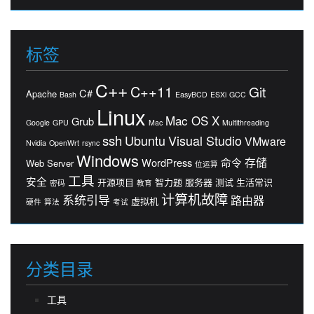
标签
C++
C++11
Git
C#
Apache
Bash
EasyBCD
ESXi
GCC
Linux
Mac OS X
Grub
Google
GPU
Mac
Multithreading
ssh
Ubuntu
Visual Studio
VMware
Nvidia
OpenWrt
rsync
Windows
存储
WordPress
命令
Web Server
位运算
工具
安全
开源项目
智力题
服务器
测试
生活常识
密码
教育
计算机故障
系统引导
路由器
虚拟机
硬件
算法
考试
分类目录
工具