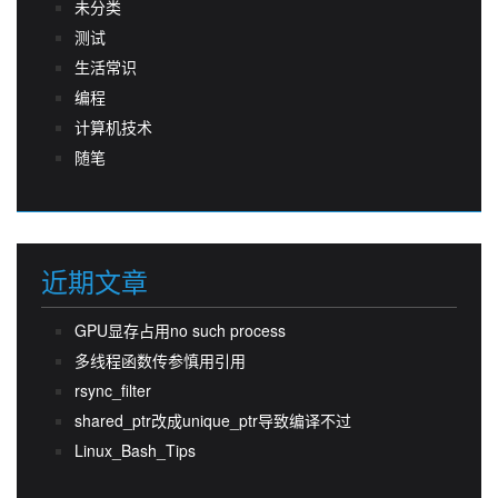
未分类
测试
生活常识
编程
计算机技术
随笔
近期文章
GPU显存占用no such process
多线程函数传参慎用引用
rsync_filter
shared_ptr改成unique_ptr导致编译不过
Linux_Bash_Tips