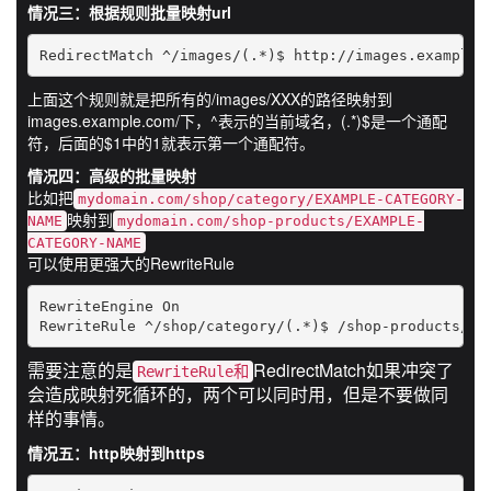
情况三：根据规则批量映射url
RedirectMatch ^/images/(.*)$ http://images.example.
上面这个规则就是把所有的/images/XXX的路径映射到
images.example.com/下，^表示的当前域名，(.*)$是一个通配
符，后面的$1中的1就表示第一个通配符。
情况四：高级的批量映射
比如把
mydomain.com/shop/category/EXAMPLE-CATEGORY-
映射到
NAME
mydomain.com/shop-products/EXAMPLE-
CATEGORY-NAME
可以使用更强大的RewriteRule
RewriteEngine On 

RewriteRule ^/shop/category/(.*)$ /shop-products/$1
需要注意的是
RedirectMatch如果冲突了
RewriteRule和
会造成映射死循环的，两个可以同时用，但是不要做同
样的事情。
情况五：http映射到https