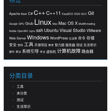
C++
C++11
Git
C#
Apache
Bash
EasyBCD
ESXi
GCC
Linux
Mac OS X
Grub
Google
GPU
Mac
Multithreading
ssh
Ubuntu
Visual Studio
VMware
Nvidia
OpenWrt
rsync
Windows
存储
WordPress
命令
Web Server
位运算
工具
安全
开源项目
智力题
服务器
测试
生活常识
密码
教育
计算机故障
系统引导
路由器
虚拟机
硬件
算法
考试
分类目录
工具
未分类
测试
生活常识