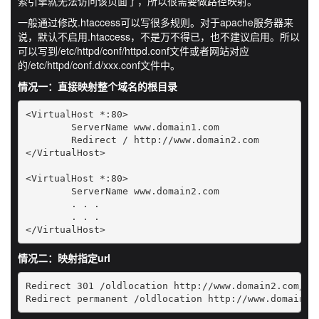
索引擎就无法访问该页面了，所以很需要做路径映射。
一般通过修改.htaccess可以写很多规则。对于apache服务器来
说，默认不启用.htaccess，不是万不得已，也不建议启用。所以
可以写到/etc/httpd/conf/httpd.conf文件或者网站对应
的/etc/httpd/conf.d/xxx.conf文件中。
情况一：直接映射整个域名的根目录
<VirtualHost *:80>

	ServerName www.domain1.com

	Redirect / http://www.domain2.com

</VirtualHost>

<VirtualHost *:80>

	ServerName www.domain2.com

	. . .

	. . .

情况二：映射指定url
Redirect 301 /oldlocation http://www.domain2.com/new
Redirect permanent /oldlocation http://www.domain2.