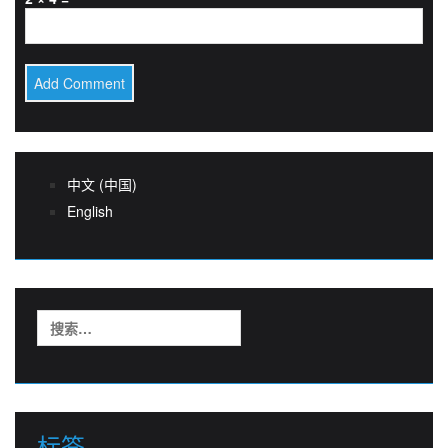
中文 (中国)
English
搜
索：
标签