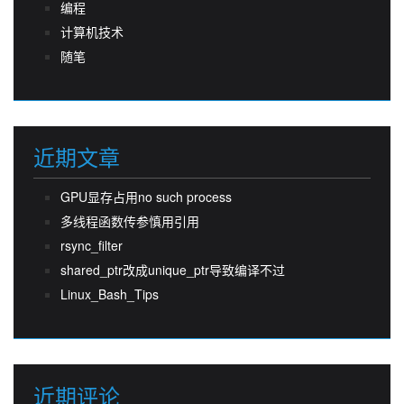
编程
计算机技术
随笔
近期文章
GPU显存占用no such process
多线程函数传参慎用引用
rsync_filter
shared_ptr改成unique_ptr导致编译不过
Linux_Bash_Tips
近期评论