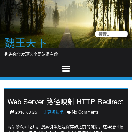
Skip
to
content
搜
魏王天下
索
也许你会发现这个网站很有趣
Web Server 路径映射 HTTP Redirect
2016-03-25
计算机技术
No Comments
网站修改url之后，搜索引擎还是保存的之前的链接，这样通过搜