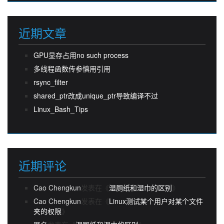
近期文章
GPU显存占用no such process
多线程函数传参慎用引用
rsync_filter
shared_ptr改成unique_ptr导致编译不过
Linux_Bash_Tips
近期评论
Cao Chengkun
发表在《
湿厕纸和湿巾的区别
》
Cao Chengkun
发表在《
Linux测试某个用户对某个文件
夹的权限
》