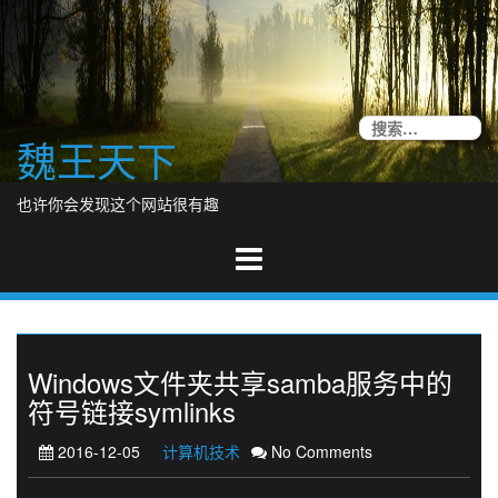
Skip
to
content
搜
魏王天下
索
也许你会发现这个网站很有趣
Windows文件夹共享samba服务中的
符号链接symlinks
2016-12-05
计算机技术
No Comments