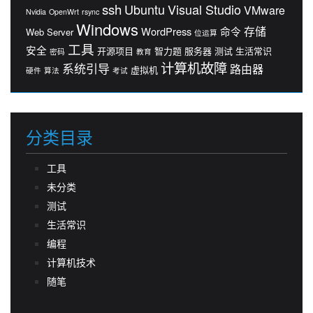
ssh
Ubuntu
Visual Studio
VMware
Nvidia
OpenWrt
rsync
Windows
存储
WordPress
命令
Web Server
位运算
工具
安全
开源项目
智力题
服务器
测试
生活常识
密码
教育
计算机故障
系统引导
路由器
虚拟机
硬件
算法
考试
分类目录
工具
未分类
测试
生活常识
编程
计算机技术
随笔