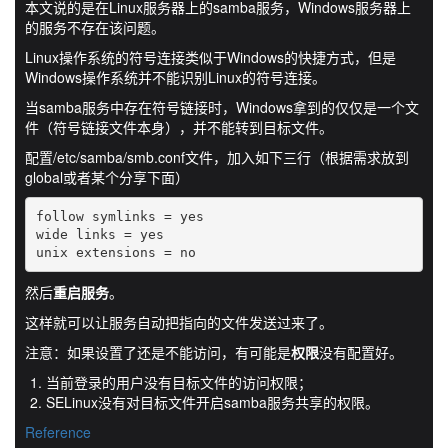
本文说的是在Linux服务器上的samba服务，Windows服务器上
的服务不存在该问题。
Linux操作系统的符号连接类似于Windows的快捷方式，但是
Windows操作系统并不能识别Linux的符号连接。
当samba服务中存在符号链接时，Windows拿到的仅仅是一个文
件（符号链接文件本身），并不能转到目标文件。
配置/etc/samba/smb.conf文件，加入如下三行（根据需求放到
global或者某个分享下面）
follow symlinks = yes

wide links = yes

unix extensions = no
然后
重启服务
。
这样就可以让服务自动把指向的文件发送过来了。
注意：如果设置了还是不能访问，有可能是
权限
没有配置好。
当前登录的用户没有目标文件的访问权限；
SELinux没有对目标文件开启samba服务共享的权限。
Reference