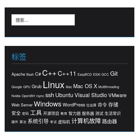
搜
索：
标签
C++
C++11
Git
C#
Apache
Bash
EasyBCD
ESXi
GCC
Linux
Mac OS X
Grub
Google
GPU
Mac
Multithreading
ssh
Ubuntu
Visual Studio
VMware
Nvidia
OpenWrt
rsync
Windows
存储
WordPress
命令
Web Server
位运算
工具
安全
开源项目
智力题
服务器
测试
生活常识
密码
教育
计算机故障
系统引导
路由器
虚拟机
硬件
算法
考试