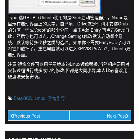
Type 选GRUB（Ubuntu使用的是Grub启动管理器），Name是
显示在启动界面上的文字，自己填，Drive就是你刚才安装Grub
的分区，“/”或“/boot”的那个分区。点击Add Entry 再点击Save自
此，然后你也可以点击Change Settings修改默认启动哪个系
统、默认等待多少秒之类的选项。如果你不需要EasyBCD了可以
将它卸载掉了。重启电脑就可以进入XP/VISTA/Win7、Ubuntu双
启动界面。
注意:镜像文件可以用任意版本的Linux镜像替换,当然相应要用对
安装过程进行或多或少的修改,但都是大同小异,本人比较喜欢用
硬盘法安装安装。
EasyBCD
,
Linux
,
系统引导
Previous Post
Next Post