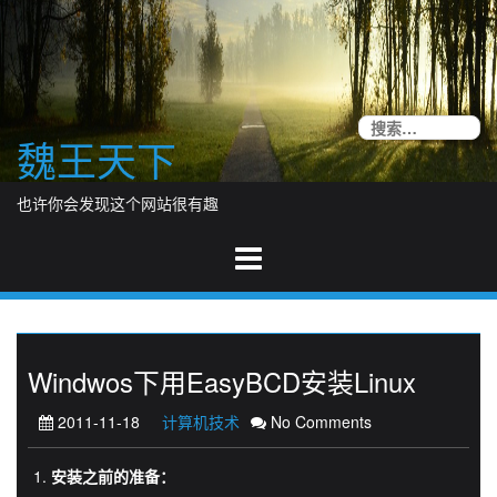
Skip
to
content
搜
魏王天下
索
也许你会发现这个网站很有趣
Windwos下用EasyBCD安装Linux
2011-11-18
计算机技术
No Comments
安装之前的准备：