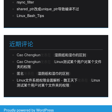
rsync_filter
shared_ptr改成unique_ptr导致编译不过
Linux_Bash_Tips
近期评论
Cao Chengkun
发表在《
湿厕纸和湿巾的区别
》
Cao Chengkun
发表在《
Linux测试某个用户对某个文件
夹的权限
》
匿名
发表在《
湿厕纸和湿巾的区别
》
Linux文件系统权限全面解析 - 魏王天下
发表在《
Linux
测试某个用户对某个文件夹的权限
》
Proudly powered by WordPress