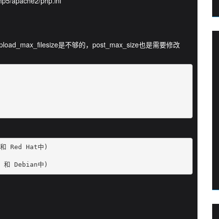
5/apache2/php.ini
d_max_filesize是不够的，post_max_size也是需要修改
和 Red Hat中)

u 和 Debian中)