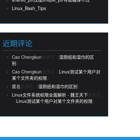
Linux_Bash_Tips
近期评论
Cao Chengkun
发表在《
湿厕纸和湿巾的区
别
》
Cao Chengkun
发表在《
Linux测试某个用户对
某个文件夹的权限
》
匿名
发表在《
湿厕纸和湿巾的区别
》
Linux文件系统权限全面解析 - 魏王天下
发表在
《
Linux测试某个用户对某个文件夹的权限
》