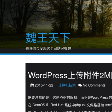
Skip
to
content
魏王天下
也许你会发现这个网站很有趣
WordPress上传附件2
2015-11-22
计算机技术
No Comments
需要注意的是：这是PHP的限制，而不是WordPress的
在 CentOS 和 Red Hat 系统中php.ini 文件路径为 /etc/p