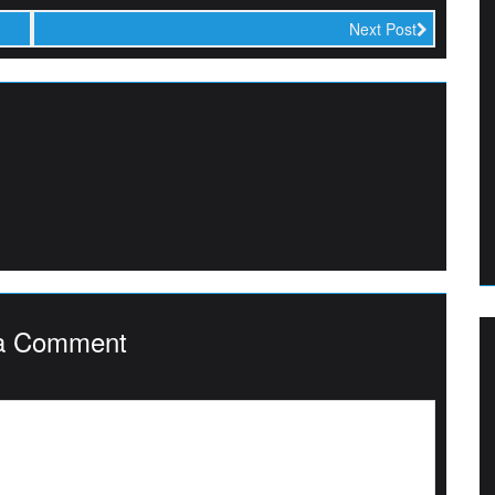
Next Post
a Comment