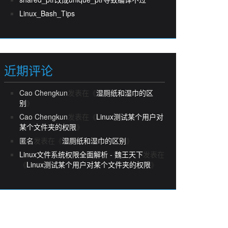
Linux_Bash_Tips
近期评论
Cao Chengkun
发表在《
湿厕纸和湿巾的区
别
》
Cao Chengkun
发表在《
Linux测试某个用户对
某个文件夹的权限
》
匿名
发表在《
湿厕纸和湿巾的区别
》
Linux文件系统权限全面解析 - 魏王天下
发表在
《
Linux测试某个用户对某个文件夹的权限
》