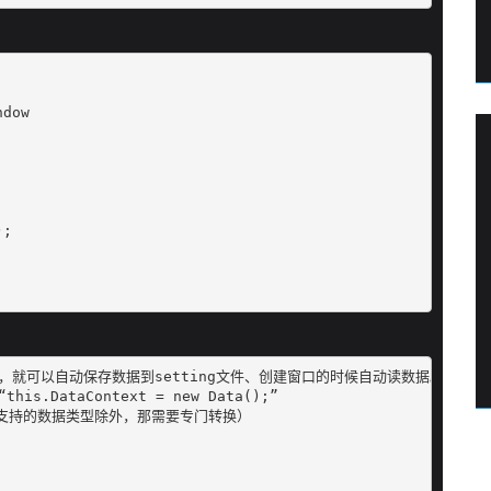
dow

;

就可以自动保存数据到setting文件、创建窗口的时候自动读数据。

ataContext = new Data();”

（不支持的数据类型除外，那需要专门转换）
