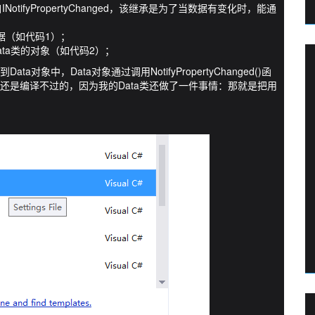
tifyPropertyChanged，该继承是为了当数据有变化时，能通
g数据（如代码1）；
加Data类的对象（如代码2）；
象中，Data对象通过调用NotifyPropertyChanged()函
还是编译不过的，因为我的Data类还做了一件事情：那就是把用