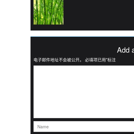
Add 
电子邮件地址不会被公开。
必填项已用
*
标注