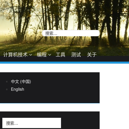
搜
索：
计算机技术
编程
工具
测试
关于
中文 (中国)
English
搜
索：