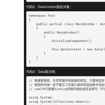
代码2：DataContext指定对象：
namespace Test

{    

    public partial class MainWindow : Win
    {

        public MainWindow()

        {

            InitializeComponent();

            this.DataContext = new Data()
        }

    }

}
代码3：Data类示例：
// 数据管理类，负责界面所有数据的绑定。只要绑定好，
// 使用的时候一定不要忘了在窗口类的构造函数中添加“this.D
// xaml中只需要binding到类的相应成员名即可
using System;

using System.Collections.Generic;
