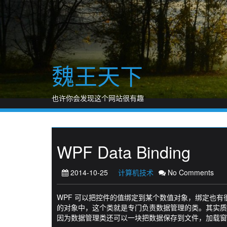
Skip
to
content
魏王天下
也许你会发现这个网站很有趣
WPF Data Binding
2014-10-25
计算机技术
No Comments
WPF 可以把控件的值绑定到某个数值对象，绑定也
的对象中，这个类就是专门负责数据管理的类。其实质就是和
因为数据管理类还可以一块把数据保存到文件，加载窗