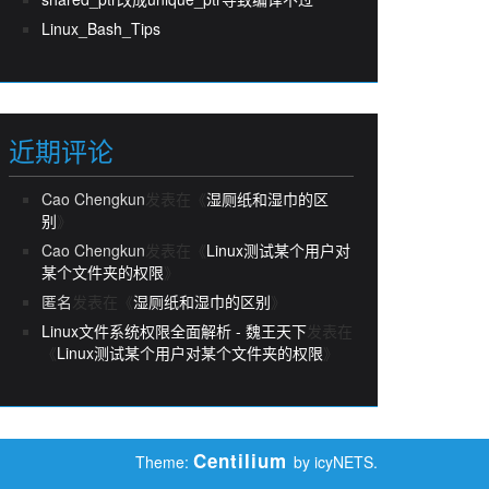
Linux_Bash_Tips
近期评论
Cao Chengkun
发表在《
湿厕纸和湿巾的区
别
》
Cao Chengkun
发表在《
Linux测试某个用户对
某个文件夹的权限
》
匿名
发表在《
湿厕纸和湿巾的区别
》
Linux文件系统权限全面解析 - 魏王天下
发表在
《
Linux测试某个用户对某个文件夹的权限
》
Centilium
Theme:
by icyNETS.