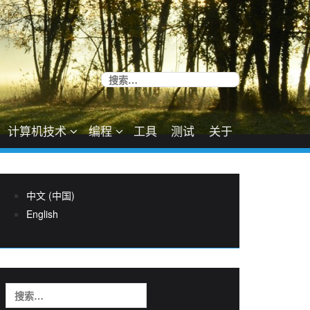
搜
索：
计算机技术
编程
工具
测试
关于
中文 (中国)
English
搜
索：