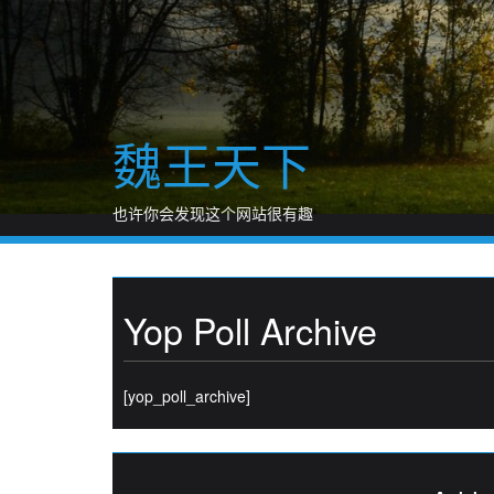
Skip
to
content
魏王天下
也许你会发现这个网站很有趣
Yop Poll Archive
[yop_poll_archive]