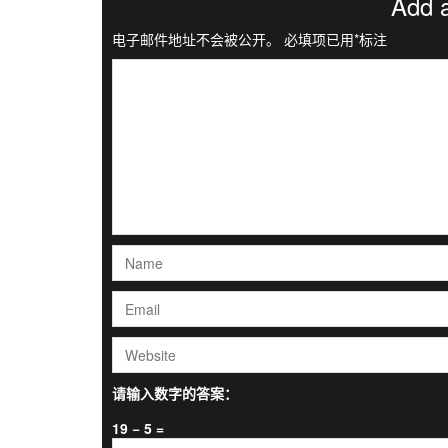
Add 
电子邮件地址不会被公开。
必填项已用
*
标注
请输入数字的答案：
19 − 5 =