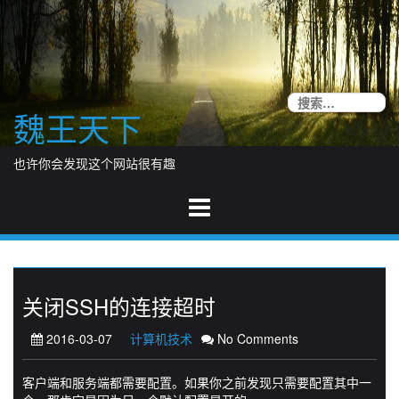
Skip
to
content
搜
魏王天下
索
也许你会发现这个网站很有趣
关闭SSH的连接超时
2016-03-07
计算机技术
No Comments
客户端和服务端都需要配置。如果你之前发现只需要配置其中一