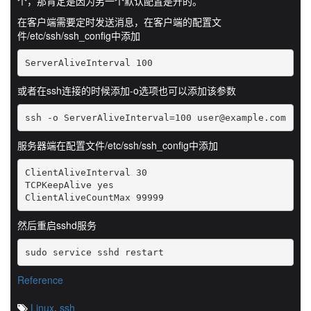
个，那肯定是因为另一个默认配置是开的。
在客户端需要定时发送消息，在客户端的配置文
件/etc/ssh/ssh_config中添加
ServerAliveInterval 100
或者在ssh连接的时候添加-o选项也可以添加该参数
ssh -o ServerAliveInterval=100 user@example.com
服务器端在配置文件/etc/ssh/ssh_config中添加
ClientAliveInterval 30

TCPKeepAlive yes 

ClientAliveCountMax 99999
然后重启sshd服务
sudo service sshd restart
Reference
Linux
,
ssh