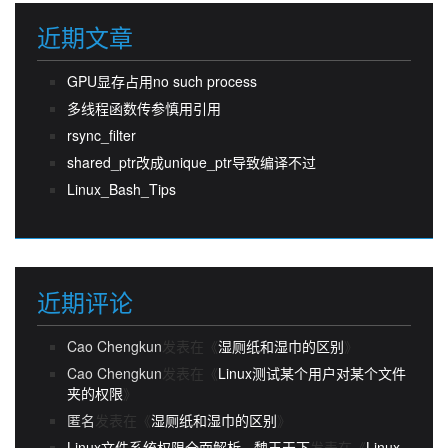
近期文章
GPU显存占用no such process
多线程函数传参慎用引用
rsync_filter
shared_ptr改成unique_ptr导致编译不过
Linux_Bash_Tips
近期评论
Cao Chengkun
发表在《
湿厕纸和湿巾的区别
》
Cao Chengkun
发表在《
Linux测试某个用户对某个文件
夹的权限
》
匿名
发表在《
湿厕纸和湿巾的区别
》
Linux文件系统权限全面解析 - 魏王天下
发表在《
Linux