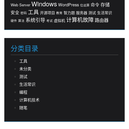
Windows
存储
WordPress
命令
Web Server
位运算
工具
安全
开源项目
智力题
服务器
测试
生活常识
密码
教育
计算机故障
系统引导
路由器
虚拟机
硬件
算法
考试
分类目录
工具
未分类
测试
生活常识
编程
计算机技术
随笔