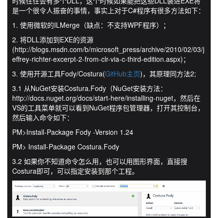
时候往往会有多个DLL，这个时候如果能把这些DLL装进EXE将
是一个很令人振奋的事情，事实上对于C#程序有很多方法如下：
1. 使用微软的ILMerge（缺点：不支持WPF程序）；
2. 将DLL添加到EXE的资源
(http://blogs.msdn.com/b/microsoft_press/archive/2010/02/03/j
effrey-richter-excerpt-2-from-clr-via-c-third-edition.aspx)；
3. 使用开源工具Fody/Costura(
GitHub主页
)，其原理同方法2;
3.1 从NuGet安装Costura.Fody（NuGet安装方法：
http://docs.nuget.org/docs/start-here/installing-nuget，然后在
VS的工具菜单就可以看到NuGet程序包管理器，打开其控制台，
然后输入命令如下：
PM>Install-Package Fody -Version 1.24
PM> Install-Package Costura.Fody
3.2 如果你不知道命令怎么用，也可以用图形界面，直接搜
Costura即可，可以指定安装到那个工程。