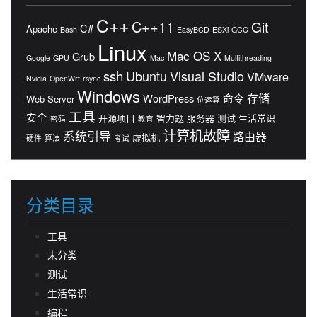
C++
C++11
Git
C#
Apache
Bash
EasyBCD
ESXi
GCC
Linux
Mac OS X
Grub
Google
GPU
Mac
Multithreading
ssh
Ubuntu
Visual Studio
VMware
Nvidia
OpenWrt
rsync
Windows
存储
WordPress
命令
Web Server
位运算
工具
安全
开源项目
智力题
服务器
测试
生活常识
密码
教育
计算机故障
系统引导
路由器
虚拟机
硬件
算法
考试
分类目录
工具
未分类
测试
生活常识
编程