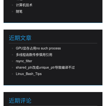
计算机技术
随笔
近期文章
GPU显存占用no such process
多线程函数传参慎用引用
rsync_filter
shared_ptr改成unique_ptr导致编译不过
Linux_Bash_Tips
近期评论