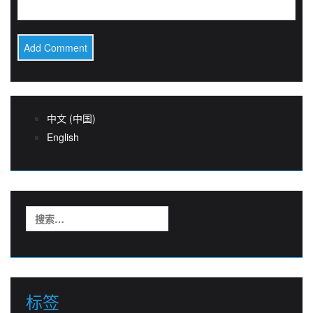
中文 (中国)
English
搜
索：
标签