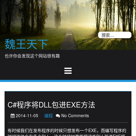
Skip
to
content
搜
魏王天下
索
也许你会发现这个网站很有趣
C#程序将DLL包进EXE方法
2014-11-05
编程
No Comments
有时候我们在发布程序的时候只想发布一个EXE，而编写程序的