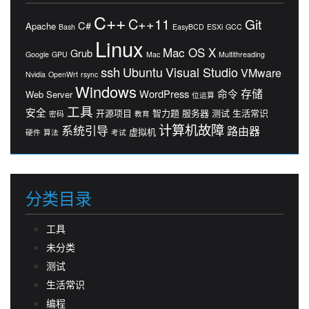
C++
C++11
Git
C#
Apache
Bash
EasyBCD
ESXi
GCC
Linux
Mac OS X
Grub
Google
GPU
Mac
Multithreading
ssh
Ubuntu
Visual Studio
VMware
Nvidia
OpenWrt
rsync
Windows
存储
WordPress
命令
Web Server
位运算
工具
安全
开源项目
智力题
服务器
测试
生活常识
密码
教育
计算机故障
系统引导
路由器
虚拟机
硬件
算法
考试
分类目录
工具
未分类
测试
生活常识
编程