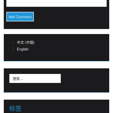
中文 (中国)
English
搜
索：
标签