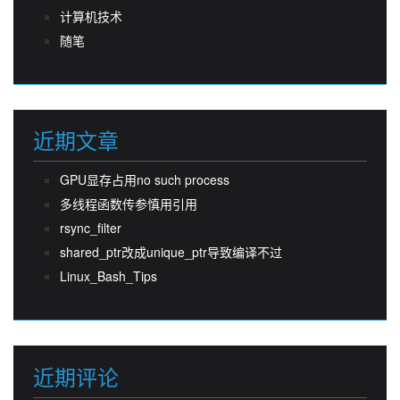
计算机技术
随笔
近期文章
GPU显存占用no such process
多线程函数传参慎用引用
rsync_filter
shared_ptr改成unique_ptr导致编译不过
Linux_Bash_Tips
近期评论