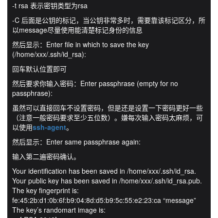
-t rsa 表示密钥类型为rsa
-C 后面是公钥的标记，当公钥非常多时，需要靠该标记区分，所
以message尽量使用能清楚标记身份的信息
然后显示：Enter file in which to save the key
(/home/xxx/.ssh/id_rsa):
回车默认位置即可
然后要求你输入密码：Enter passphrase (empty for no
passphrase):
虽然可以直接回车不设置密码，但是还是设置一下密码更好一些
（注意一般密码要求至少五位数）。嫌每次输入密码太麻烦，可
以使用
ssh-agent
。
然后显示：Enter same passphrase again:
输入第二遍密码确认。
Your identification has been saved in /home/xxx/.ssh/id_rsa.
Your public key has been saved in /home/xxx/.ssh/id_rsa.pub.
The key fingerprint is:
fe:45:2b:d1:0b:6f:b9:04:8d:d5:b9:5c:55:e2:23:ca “message”
The key’s randomart image is: